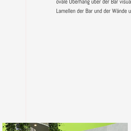
ovale Überhang über der Bar visu
Lamellen der Bar und der Wände u