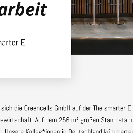
rbeit
arter E
 sich die Greencells GmbH auf der The smarter E
iewirtschaft. Auf dem 256 m² großen Stand stan
kt. Unsere Kolleg*innen in Deutschland kümmerte