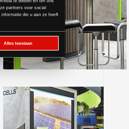
 media te bieden en om ons
ze partners voor social
nformatie die u aan ze heeft
Alles toestaan