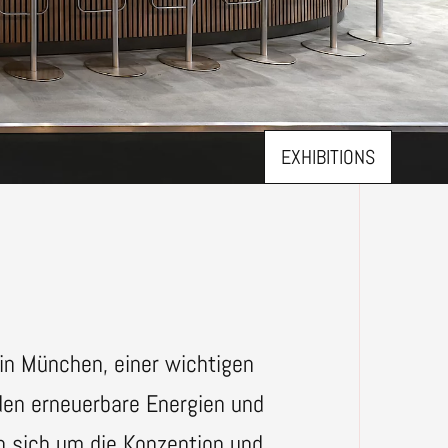
EXHIBITIONS
 in München, einer wichtigen
den erneuerbare Energien und
n sich um die Konzeption und