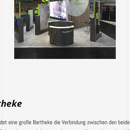
theke
ldet eine große Bartheke die Verbindung zwischen den bei