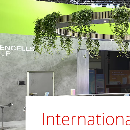
Internation