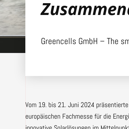
Zusammena
Greencells GmbH – The sm
Vom 19. bis 21. Juni 2024 präsentierte
europäischen Fachmesse für die Energ
innovative Solarlösungen im Mittelpun