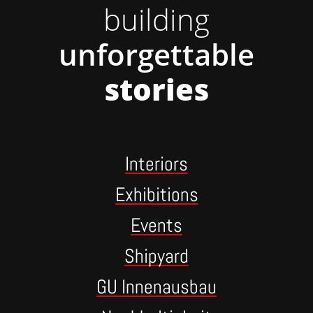
building
unforgettable
stories
Interiors
Exhibitions
Events
Shipyard
GU Innenausbau