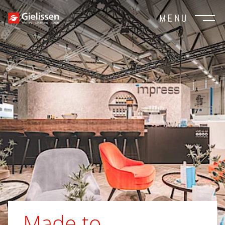
MENU
Made to