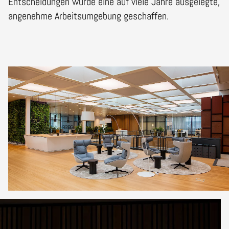
Entscheidungen wurde eine auf viele Jahre ausgelegte,
angenehme Arbeitsumgebung geschaffen.