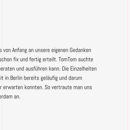
s von Anfang an unsere eigenen Gedanken
schon fix und fertig erteilt. TomTom suchte
beraten und ausführen kann. Die Einzelheiten
in Berlin bereits geläufig und darum
r erwarten konnten. So vertraute man uns
erdam an.