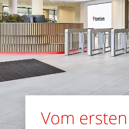
Vom ersten