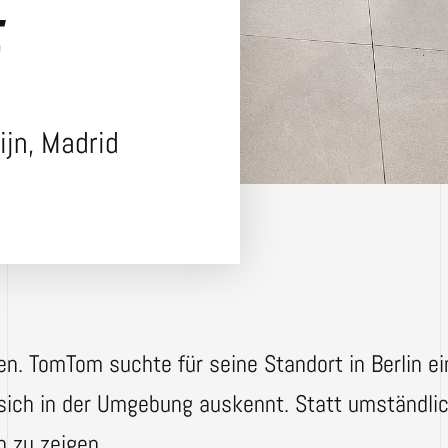
t
jn, Madrid
. TomTom suchte für seine Standort in Berlin ein
sich in der Umgebung auskennt. Statt umständlic
h zu zeigen.