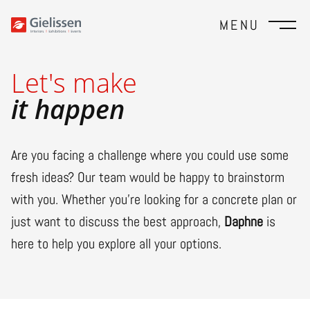
MENU
Let's make
it happen
Are you facing a challenge where you could use some
fresh ideas? Our team would be happy to brainstorm
with you. Whether you’re looking for a concrete plan or
just want to discuss the best approach,
Daphne
is
here to help you explore all your options.