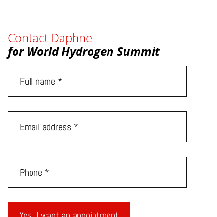
Contact Daphne
for World Hydrogen Summit
Yes, I want an appointment