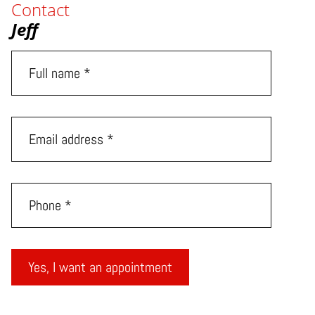
Contact
Jeff
Yes, I want an appointment