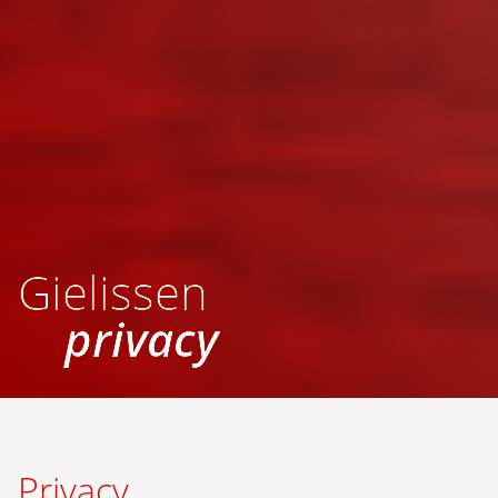
Gielissen
privacy
Privacy