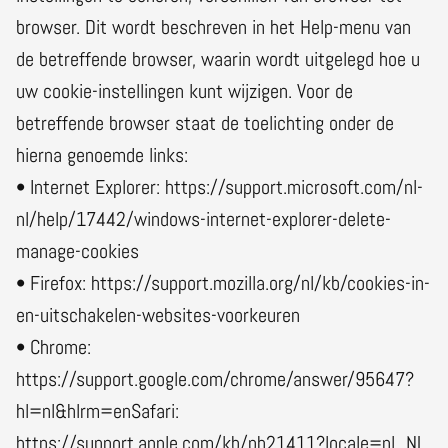
browser. Dit wordt beschreven in het Help-menu van
de betreffende browser, waarin wordt uitgelegd hoe u
uw cookie-instellingen kunt wijzigen. Voor de
betreffende browser staat de toelichting onder de
hierna genoemde links:
• Internet Explorer: https://support.microsoft.com/nl-
nl/help/17442/windows-internet-explorer-delete-
manage-cookies
• Firefox: https://support.mozilla.org/nl/kb/cookies-in-
en-uitschakelen-websites-voorkeuren
• Chrome:
https://support.google.com/chrome/answer/95647?
hl=nl&hlrm=enSafari:
https://support.apple.com/kb/ph21411?locale=nl_NL