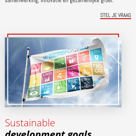
samenwerking, innovatie en gezamenlijke groei.
STEL JE VRAAG
Sustainable
development goals