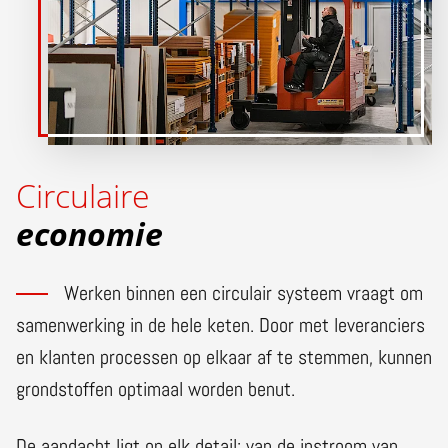
Circulaire
economie
Werken binnen een circulair systeem vraagt om
samenwerking in de hele keten. Door met leveranciers
en klanten processen op elkaar af te stemmen, kunnen
grondstoffen optimaal worden benut.
De aandacht ligt op elk detail: van de instroom van