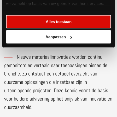
verzameld op basis van uw gebruik van hun services.
Alles toestaan
Sustainability
Aanpassen
library
Nieuwe materiaalinnovaties worden continu
gemonitord en vertaald naar toepassingen binnen de
branche. Zo ontstaat een actueel overzicht van
duurzame oplossingen die inzetbaar zijn in
uiteenlopende projecten. Deze kennis vormt de basis
voor heldere advisering op het snijvlak van innovatie en
duurzaamheid.