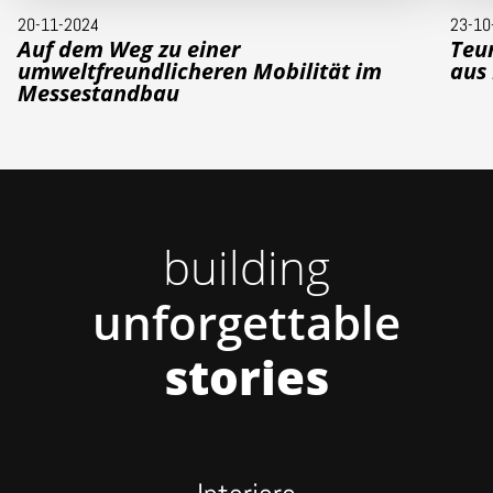
20-11-2024
23-10
Auf dem Weg zu einer
Teun
umweltfreundlicheren Mobilität im
aus
Messestandbau
building
unforgettable
stories