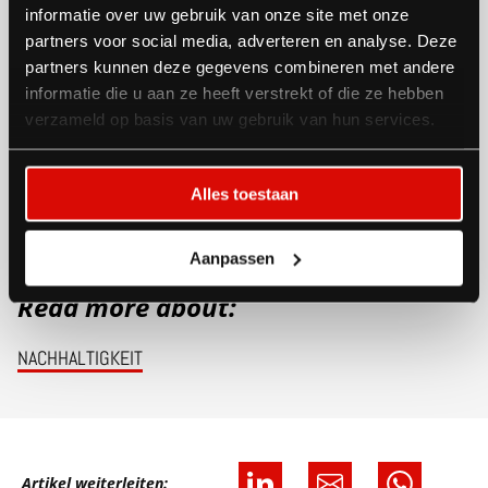
informatie over uw gebruik van onze site met onze
angehen. Möchten Sie mit uns über Ihre
partners voor social media, adverteren en analyse. Deze
partners kunnen deze gegevens combineren met andere
Nachhaltigkeitsfrage sprechen oder haben Sie
informatie die u aan ze heeft verstrekt of die ze hebben
Material, das hier unbedingt einen Platz verdient hat?
verzameld op basis van uw gebruik van hun services.
Dann laden wir Sie herzlich ein, mit uns zu sprechen.
Alles toestaan
Aanpassen
Read more about:
NACHHALTIGKEIT
Artikel weiterleiten: