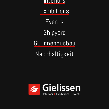
Interiors
Exhibitions
Events
Shipyard
GU Innenausbau
Nachhaltigkeit