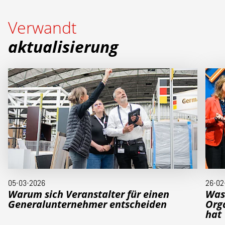
Verwandt
aktualisierung
05-03-2026
26-02
Warum sich Veranstalter für einen
Was
Generalunternehmer entscheiden
Orga
hat