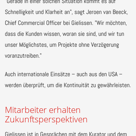
"Gerade in einer solchen Situation kommt es auf
Schnelligkeit und Klarheit an", sagt Jeroen van Beeck,
Chief Commercial Officer bei Gielissen. "Wir möchten,
dass die Kunden wissen, woran sie sind, und wir tun
unser Möglichstes, um Projekte ohne Verzögerung
voranzutreiben."
Auch internationale Einsätze – auch aus den USA –
werden überprüft, um die Kontinuität zu gewährleisten.
Mitarbeiter erhalten
Zukunftsperspektiven
Gielissen ist in Gesprächen mit dem Kurator und dem