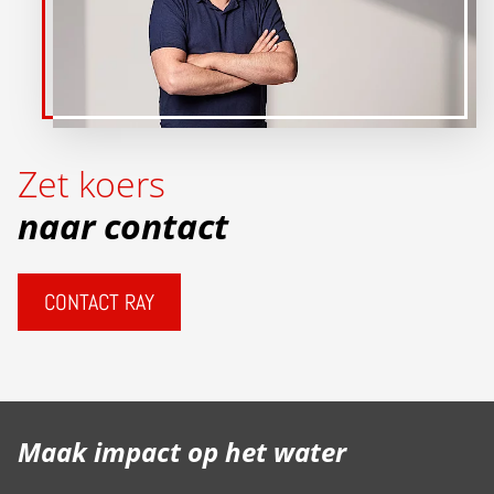
Zet koers
naar contact
CONTACT RAY
Maak impact op het water