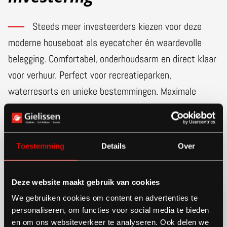
Steeds meer investeerders kiezen voor deze
moderne houseboat als eyecatcher én waardevolle
belegging. Comfortabel, onderhoudsarm en direct klaar
voor verhuur. Perfect voor recreatieparken,
waterresorts en unieke bestemmingen. Maximale
bezetting, minimale zorgen.
MEER OVER INVESTEREN
Toestemming
Details
Over
Deze website maakt gebruik van cookies
We gebruiken cookies om content en advertenties te
personaliseren, om functies voor social media te bieden
en om ons websiteverkeer te analyseren. Ook delen we