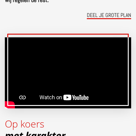
wij regelen de rest.
DEEL JE GROTE PLAN
Op koers
met karakter