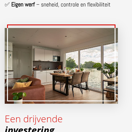
✅
Eigen werf
– sneheid, controle en flexibiliteit
Een drijvende
investering