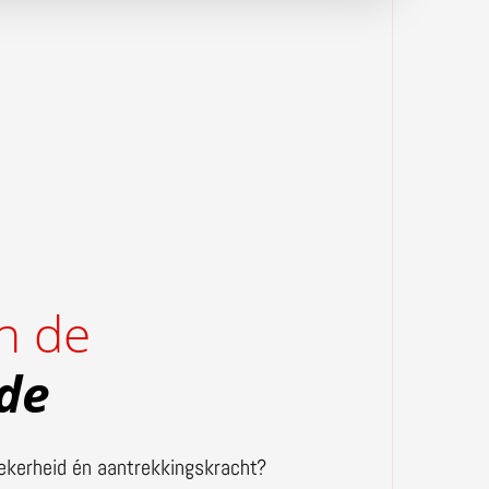
n de
de
ekerheid én aantrekkingskracht?