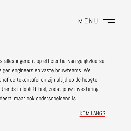
MENU
 alles ingericht op efficiëntie: van gelijkvloerse
 eigen engineers en vaste bouwteams. We
af de tekentafel en zijn altijd op de hoogte
 trends in look & feel, zodat jouw investering
ndeert, maar ook onderscheidend is.
KOM LANGS