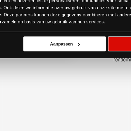
ent en advertenties te personaliseren, om functies voor social
housebo
. Ook delen we informatie over uw gebruik van onze site met on
breiden.
e. Deze partners kunnen deze gegevens combineren met andere i
schaalb
erzameld op basis van uw gebruik van hun services.
waterri
luxe ver
Aanpassen
bouwen 
rendeme