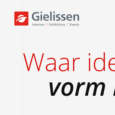
Waar id
vorm 