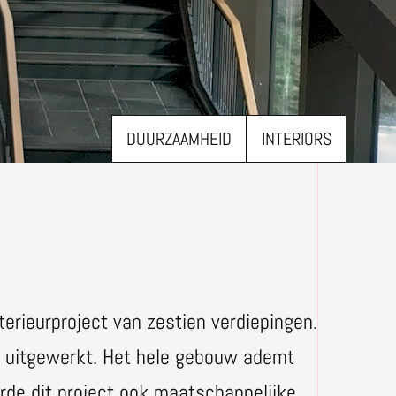
DUURZAAMHEID
INTERIORS
rieurproject van zestien verdiepingen.
il uitgewerkt. Het hele gebouw ademt
rde dit project ook maatschappelijke