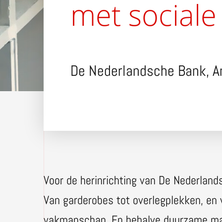
met sociale
De Nederlandsche Bank, 
Voor de herinrichting van De Nederlan
Van garderobes tot overlegplekken, en 
vakmanschap. En behalve duurzame mate