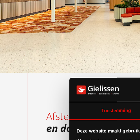
Toestemming
Afstemmen
en doorpakken
Deze website maakt gebruik