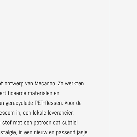
het ontwerp van Mecanoo. Zo werkten
ertificeerde materialen en
an gerecyclede PET-flessen. Voor de
scom in, een lokale leverancier.
n stof met een patroon dat subtiel
ostalgie, in een nieuw en passend jasje.