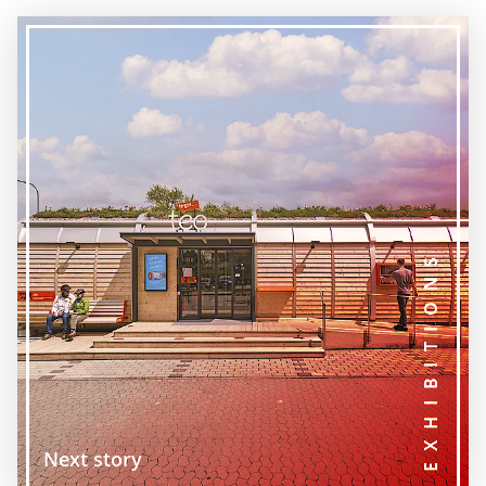
EXHIBITIONS
Next story