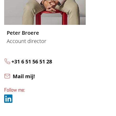
Peter Broere
Account director
+31 6 51 56 51 28
Mail mij!
Follow me: