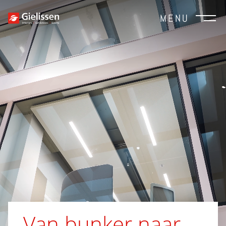
MENU
Van bunker naar