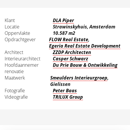
Klant
DLA Piper
Locatie
Strawinskyhuis, Amsterdam
Oppervlakte
10.587 m2
Opdrachtgever
FLOW Real Estate
,
Egeria Real Estate Development
Architect
ZZDP Architecten
Interieurarchitect
Casper Schwarz
Hoofdaannemer
Du Prie Bouw & Ontwikkeling
renovatie
Maatwerk
Smeulders Interieurgroep
,
Gielissen
Fotografie
Peter Baas
Videografie
TRILUX Group