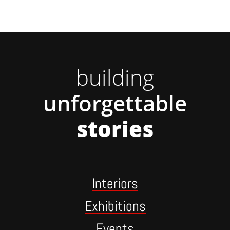
building
unforgettable
stories
Interiors
Exhibitions
Events