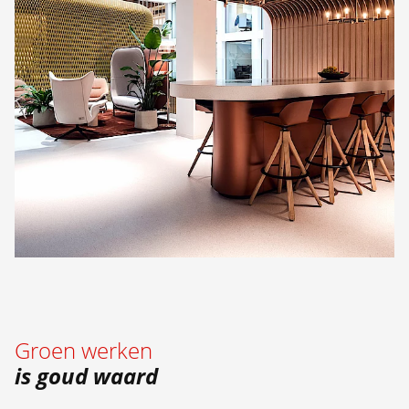
Groen werken
is goud waard