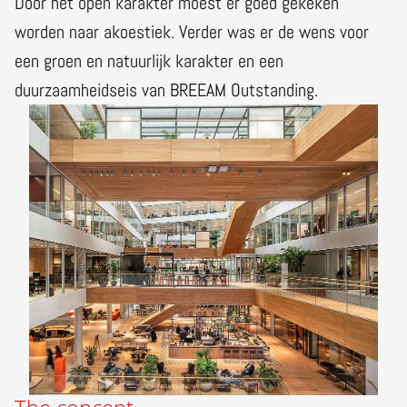
Door het open karakter moest er goed gekeken
worden naar akoestiek. Verder was er de wens voor
een groen en natuurlijk karakter en een
duurzaamheidseis van BREEAM Outstanding.