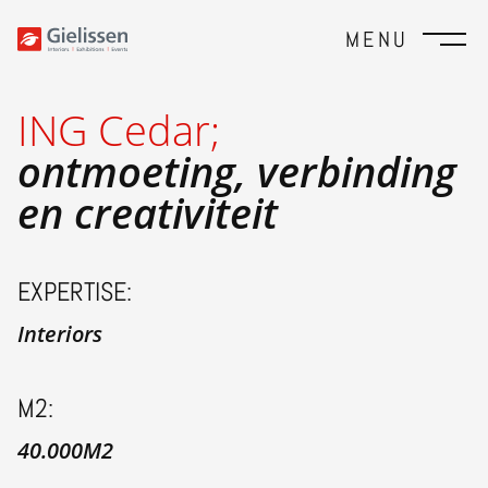
MENU
ING Cedar;
ontmoeting, verbinding
en creativiteit
EXPERTISE:
Interiors
M2:
40.000M2