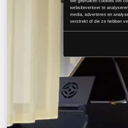
We gebruiken cookies om cont
websiteverkeer te analyseren
media, adverteren en analys
verstrekt of die ze hebben v