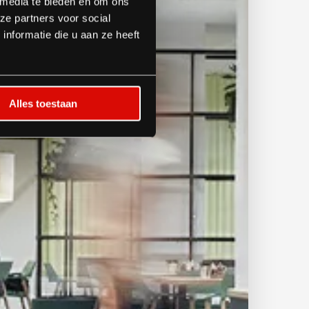
 media te bieden en om ons
ze partners voor social
nformatie die u aan ze heeft
Alles toestaan