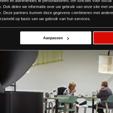
ent en advertenties te personaliseren, om functies voor social
. Ook delen we informatie over uw gebruik van onze site met on
e. Deze partners kunnen deze gegevens combineren met andere i
erzameld op basis van uw gebruik van hun services.
Aanpassen