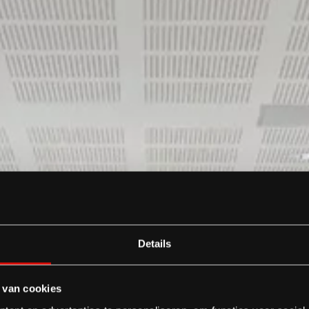
Details
 van cookies