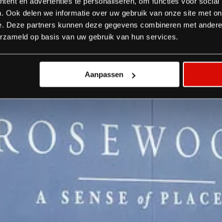
ent en advertenties te personaliseren, om functies voor social
. Ook delen we informatie over uw gebruik van onze site met on
e. Deze partners kunnen deze gegevens combineren met andere i
erzameld op basis van uw gebruik van hun services.
Aanpassen