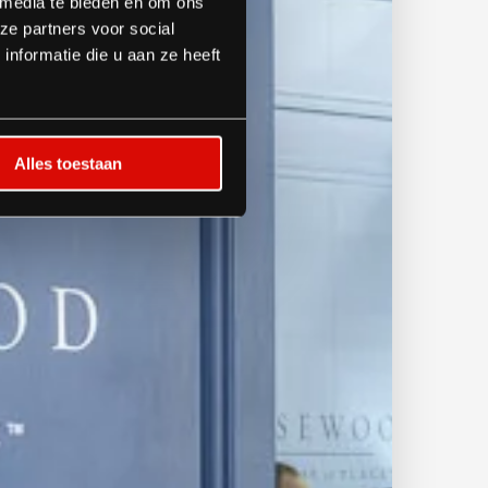
 media te bieden en om ons
ze partners voor social
nformatie die u aan ze heeft
Alles toestaan