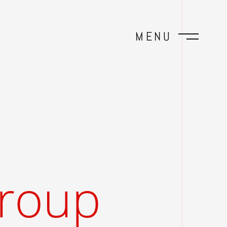
MENU
roup