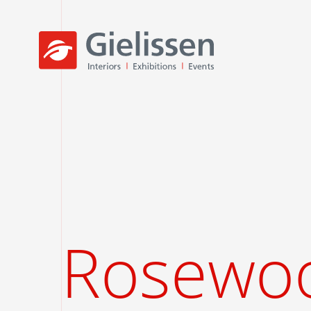
Rosewoo