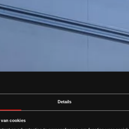
Details
 van cookies