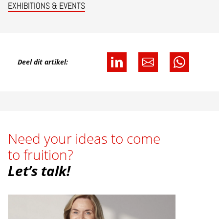
EXHIBITIONS & EVENTS
Deel dit artikel:
Need your ideas to come
to fruition?
Let’s talk!