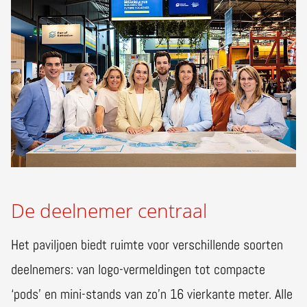
De deelnemer centraal
Het paviljoen biedt ruimte voor verschillende soorten
deelnemers: van logo-vermeldingen tot compacte
‘pods’ en mini-stands van zo’n 16 vierkante meter. Alle