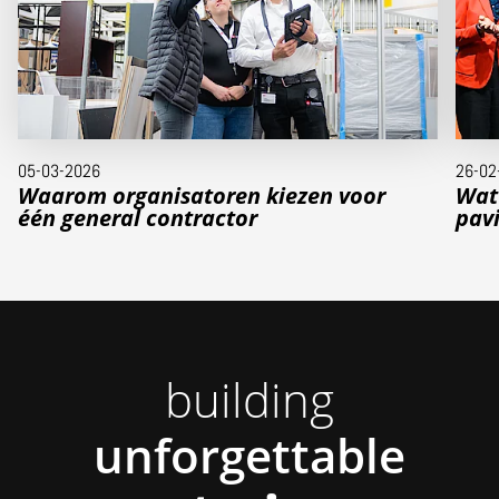
05-03-2026
26-02
Waarom organisatoren kiezen voor
Wat
één general contractor
pavi
building
unforgettable