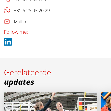
+31 6 25 03 20 29
Mail mij!
Follow me:
Gerelateerde
updates