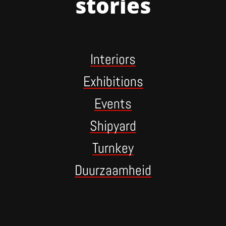
stories
Interiors
Exhibitions
Events
Shipyard
Turnkey
Duurzaamheid