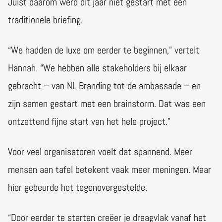
Juist daarom werd dit jaar niet gestart met een
traditionele briefing.
“We hadden de luxe om eerder te beginnen,” vertelt
Hannah. “We hebben alle stakeholders bij elkaar
gebracht – van NL Branding tot de ambassade – en
zijn samen gestart met een brainstorm. Dat was een
ontzettend fijne start van het hele project.”
Voor veel organisatoren voelt dat spannend. Meer
mensen aan tafel betekent vaak meer meningen. Maar
hier gebeurde het tegenovergestelde.
“Door eerder te starten creëer je draagvlak vanaf het