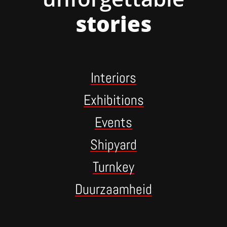
stories
Interiors
Exhibitions
Events
Shipyard
Turnkey
Duurzaamheid