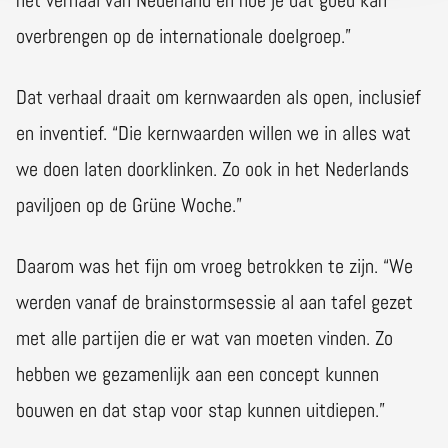
het verhaal van Nederland en hoe je dat goed kan
overbrengen op de internationale doelgroep.”
Dat verhaal draait om kernwaarden als open, inclusief
en inventief. “Die kernwaarden willen we in alles wat
we doen laten doorklinken. Zo ook in het Nederlands
paviljoen op de Grüne Woche.”
Daarom was het fijn om vroeg betrokken te zijn. “We
werden vanaf de brainstormsessie al aan tafel gezet
met alle partijen die er wat van moeten vinden. Zo
hebben we gezamenlijk aan een concept kunnen
bouwen en dat stap voor stap kunnen uitdiepen.”