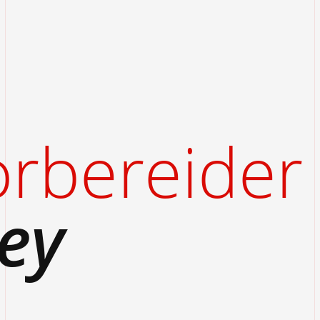
rbereider
ey