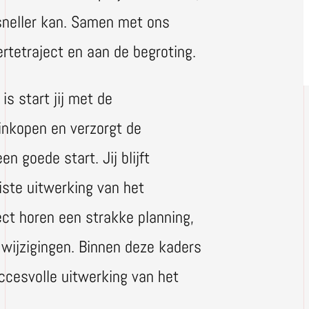
 sneller kan. Samen met ons
rtetraject en aan de begroting.
s start jij met de
 inkopen en verzorgt de
n goede start. Jij blijft
iste uitwerking van het
ject horen een strakke planning,
 wijzigingen. Binnen deze kaders
ccesvolle uitwerking van het