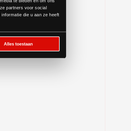
 media te bieden en om ons
ze partners voor social
nformatie die u aan ze heeft
Alles toestaan