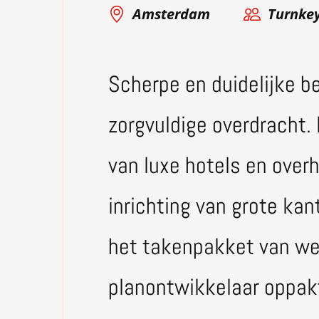
Amsterdam
Turnke
Scherpe en duidelijke b
zorgvuldige overdracht.
van luxe hotels en ove
inrichting van grote kan
het takenpakket van we
planontwikkelaar oppakt