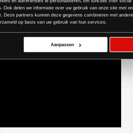
ent en advertenties te personaliseren, om functies voor social
. Ook delen we informatie over uw gebruik van onze site met on
e. Deze partners kunnen deze gegevens combineren met andere i
erzameld op basis van uw gebruik van hun services.
Aanpassen