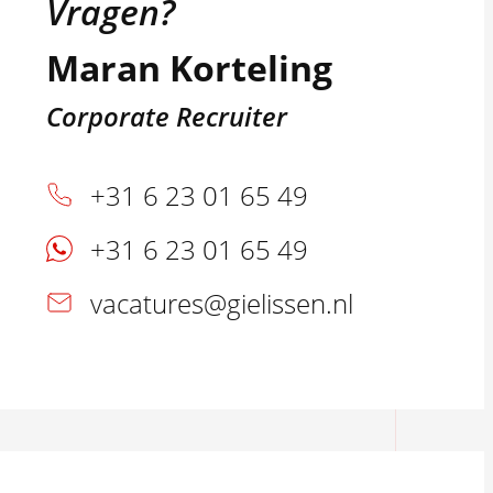
Vragen?
Maran Korteling
Corporate Recruiter
+31 6 23 01 65 49
+31 6 23 01 65 49
vacatures@gielissen.nl