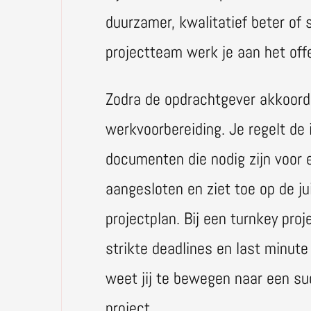
duurzamer, kwalitatief beter of
projectteam werk je aan het offe
Zodra de opdrachtgever akkoord i
werkvoorbereiding. Je regelt de
documenten die nodig zijn voor ee
aangesloten en ziet toe op de ju
projectplan. Bij een turnkey pro
strikte deadlines en last minute
weet jij te bewegen naar een su
project.