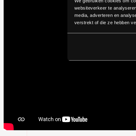
We gebruiken cookies om cont
websiteverkeer te analyseren
media, adverteren en analys
verstrekt of die ze hebben v