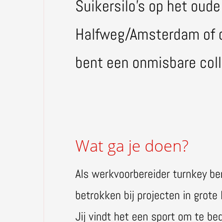
Suikersilo’s op het oude
Halfweg/Amsterdam of o
bent een onmisbare coll
Wat ga je doen?
Als werkvoorbereider turnkey ben
betrokken bij projecten in grote k
Jij vindt het een sport om te b