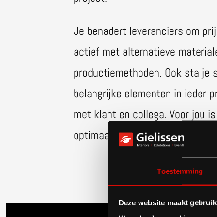
Je benadert leveranciers om pri
actief met alternatieve material
productiemethoden. Ook sta je st
belangrijke elementen in ieder pro
met klant en collega. Voor jou i
optimaal zijn benut én de klant 
Toestemming
Deze website maakt gebruik