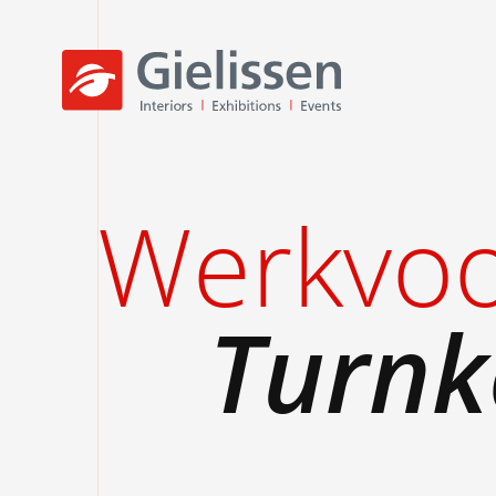
Werkvoo
Turnk