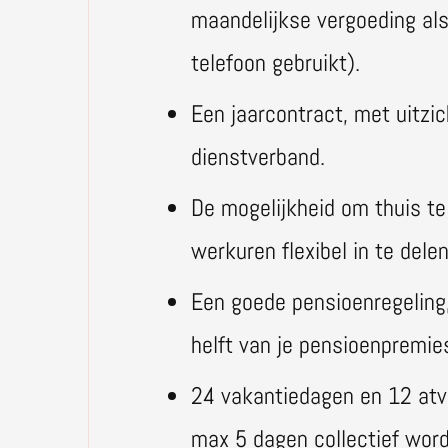
maandelijkse vergoeding als 
telefoon gebruikt).
Een jaarcontract, met uitzi
dienstverband.
De mogelijkheid om thuis t
werkuren flexibel in te dele
Een goede pensioenregeling,
helft van je pensioenpremie
24 vakantiedagen en 12 at
max 5 dagen collectief wor