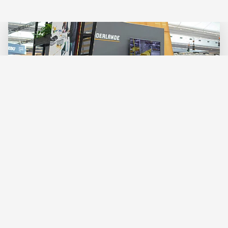
Vanderlande
Passenger Terminal EXPO