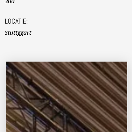
300
LOCATIE:
Stuttggart