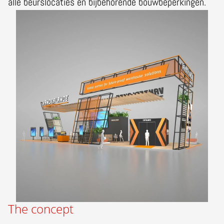
alle beurslocaties en bijbehorende bouwbeperkingen.
The concept