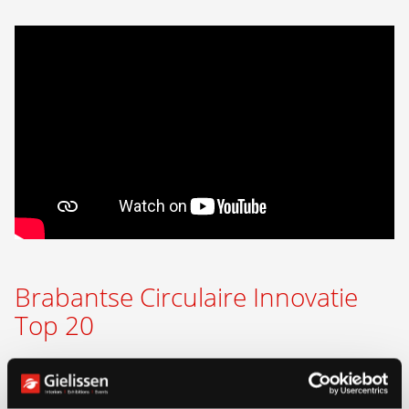
Brabantse Circulaire Innovatie
Top 20
Op donderdag 7 maart 2024 om 14:30 uur presenteren
we ons verhaal tijdens de finale van de Brabantse